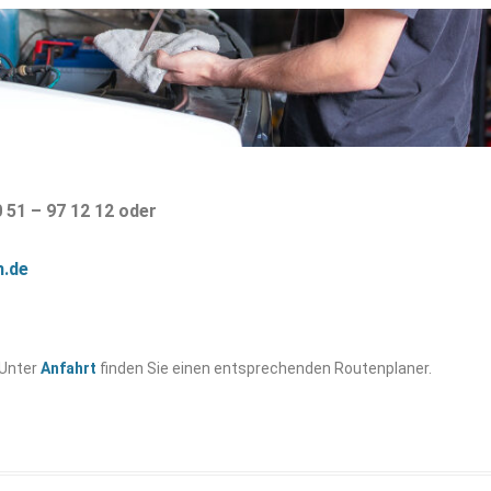
 51 – 97 12 12 oder
h.de
 Unter
Anfahrt
finden Sie einen entsprechenden Routenplaner.