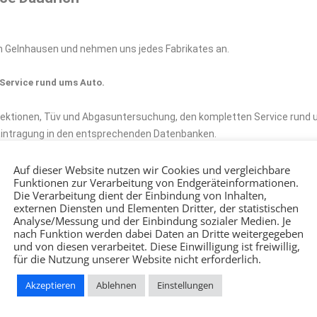
b in Gelnhausen und nehmen uns jedes Fabrikates an.
Service rund ums Auto.
pektionen, Tüv und Abgasuntersuchung, den kompletten Service rund u
Eintragung in den entsprechenden Datenbanken.
Auf dieser Website nutzen wir Cookies und vergleichbare
Funktionen zur Verarbeitung von Endgeräteinformationen.
Die Verarbeitung dient der Einbindung von Inhalten,
externen Diensten und Elementen Dritter, der statistischen
Analyse/Messung und der Einbindung sozialer Medien. Je
nach Funktion werden dabei Daten an Dritte weitergegeben
und von diesen verarbeitet. Diese Einwilligung ist freiwillig,
für die Nutzung unserer Website nicht erforderlich.
Akzeptieren
Ablehnen
Einstellungen