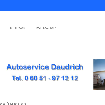
ch
IMPRESSUM
DATENSCHUTZ
ce Daudrich